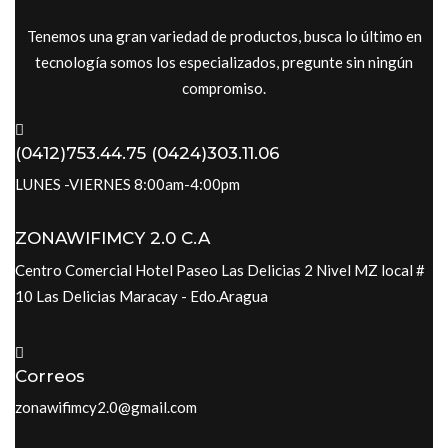
Tenemos una gran variedad de productos, busca lo último en
tecnología somos los especializados, pregunte sin ningún
compromiso.
(0412)753.44.75 (0424)303.11.06
LUNES -VIERNES 8:00am-4:00pm
ZONAWIFIMCY 2.0 C.A
Centro Comercial Hotel Paseo Las Delicias 2 Nivel MZ local #
10 Las Delicias Maracay - Edo.Aragua
Correos
zonawifimcy2.0@gmail.com