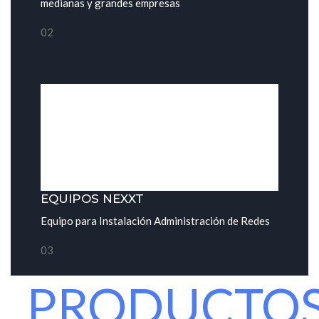
medianas y grandes empresas
02
EQUIPOS NEXXT
Equipo para Instalación Administración de Redes
03
PRODUCTO