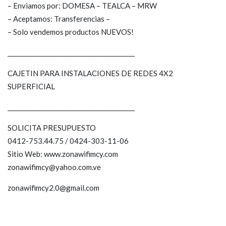
– Enviamos por: DOMESA – TEALCA – MRW
– Aceptamos: Transferencias –
– Solo vendemos productos NUEVOS!
__________________________________________
CAJETIN PARA INSTALACIONES DE REDES 4X2
SUPERFICIAL
__________________________________________
SOLICITA PRESUPUESTO
0412-753.44.75 / 0424-303-11-06
Sitio Web: www.zonawifimcy.com
zonawifimcy@yahoo.com.ve
zonawifimcy2.0@gmail.com