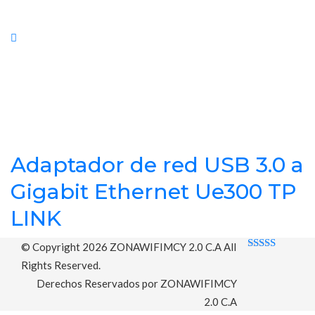
Adaptador de red USB 3.0 a
Gigabit Ethernet Ue300 TP
LINK
© Copyright 2026
ZONAWIFIMCY 2.0 C.A
All
Rated 0 out
Rights Reserved.
of 5
Derechos Reservados por ZONAWIFIMCY
2.0 C.A