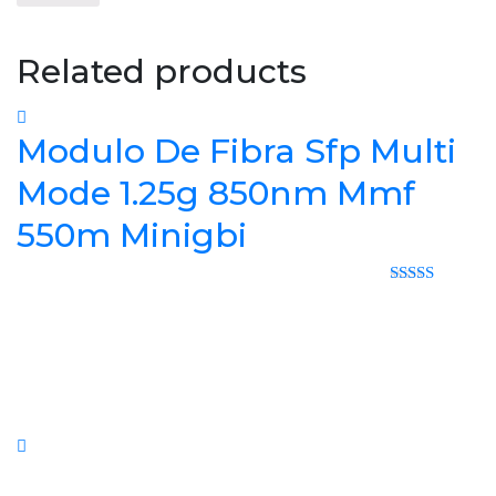
Related products
Modulo De Fibra Sfp Multi
Mode 1.25g 850nm Mmf
550m Minigbi
Rated 0 out
of 5