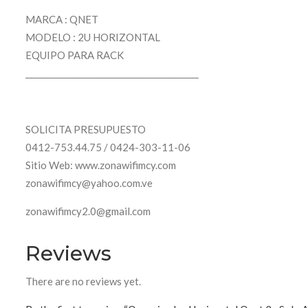
MARCA : QNET
MODELO : 2U HORIZONTAL
EQUIPO PARA RACK
__________________________________________
SOLICITA PRESUPUESTO
0412-753.44.75 / 0424-303-11-06
Sitio Web: www.zonawifimcy.com
zonawifimcy@yahoo.com.ve
zonawifimcy2.0@gmail.com
Reviews
There are no reviews yet.