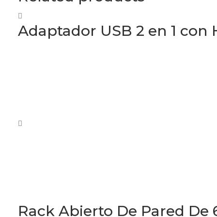
Adaptador USB 2 en 1 con 
Rack Abierto De Pared De 