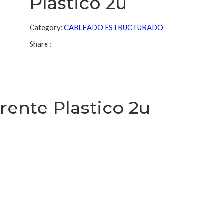
Plastico 2u
Category:
CABLEADO ESTRUCTURADO
Share :
rente Plastico 2u