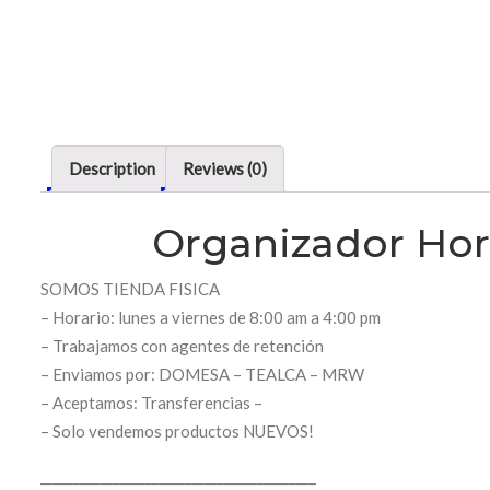
Description
Reviews (0)
Organizador Hori
SOMOS TIENDA FISICA
– Horario: lunes a viernes de 8:00 am a 4:00 pm
– Trabajamos con agentes de retención
– Enviamos por: DOMESA – TEALCA – MRW
– Aceptamos: Transferencias –
– Solo vendemos productos NUEVOS!
__________________________________________