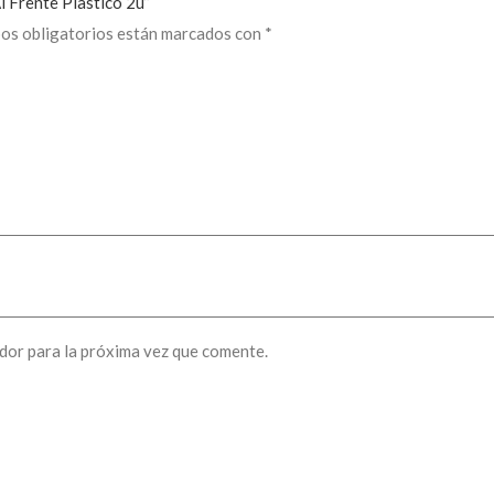
l Frente Plastico 2u”
os obligatorios están marcados con
*
dor para la próxima vez que comente.