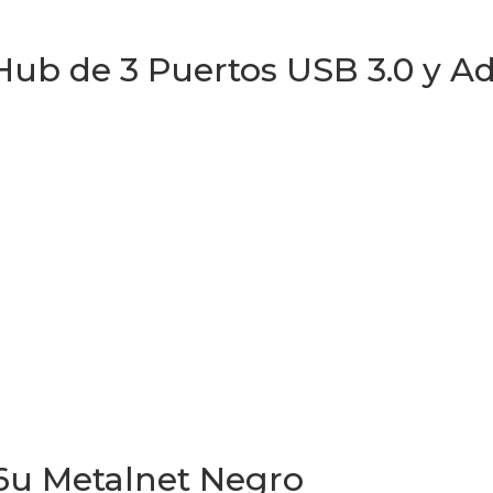
Hub de 3 Puertos USB 3.0 y A
6u Metalnet Negro